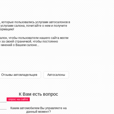
, которые пользовались услугами автосалонов в
 услугами салона, почитайте о нем и получите
ормацию!
алон, чтобы пользователи нашего сайта могли
 за своей страничкой, чтобы постоянно
е мнений о Вашем салоне...
Отзывы автовладельцев
Автосалоны
К Вам есть вопрос
опрос на сайте
Каким автомобилем Вы управляете на
данный момент?