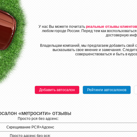
У нас Вы можете почитать
реальные отзывы клиентов
любом городе России. Перед тем как воспользоваться
достоверную инф
Владельцам компаний, мы предлагаем добавить свой с
высказывать свое мнение и замечания. Следите
совершенствоваться и быть в курс
Добавить автосалон
Рейтинги автосалонов
осалон «метросити» отзывы
Просто рся без адсенс:
Скрещивание РСЯ+Адсенс
Просто адсенс без рся: