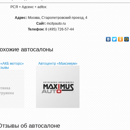
РСЯ + Адсенс + adfox:
Адрес:
Москва, Старопетровский проезд, 4
Сайт:
mcityauto.ru
Телефон:
8 (495) 726-57-44
охожие автосалоны
 «АКБ моторс»
Автоцентр «Максимум»
тзывы
Отзывы об автосалоне