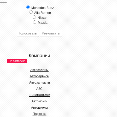
Mercedes-Benz
Alfa Romeo
Nissan
Mazda
Компании
По тематике
Автосалоны
Автосервисы
Автозапчасти
АЗС
Шиномонтажи
Автомойки
Автошколы
Парковки