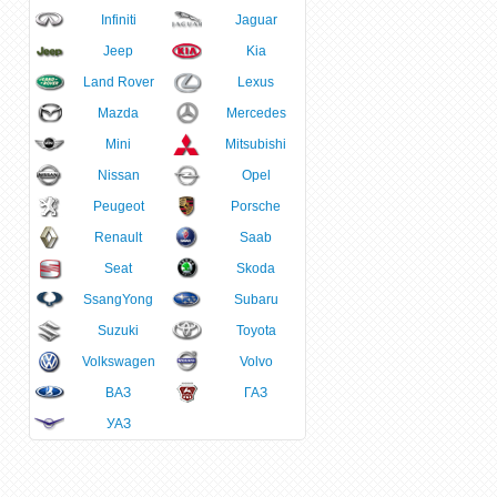
Infiniti
Jaguar
Jeep
Kia
Land Rover
Lexus
Mazda
Mercedes
Mini
Mitsubishi
Nissan
Opel
Peugeot
Porsche
Renault
Saab
Seat
Skoda
SsangYong
Subaru
Suzuki
Toyota
Volkswagen
Volvo
ВАЗ
ГАЗ
УАЗ