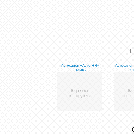
П
Автосалон «Авто-НН»
Автосалон
отзывы
о