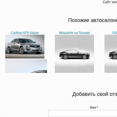
Сайт: www
Похожие автосалон
Cadillac ATS Sedan
Mitsubishi на Таганке
GO
Добавить свой от
Имя *