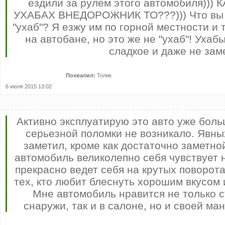
ездили за рулем этого автомобиля))
УХАБАХ ВНЕДОРОЖНИК ТО???))) Что вы и
"ухаб"? Я езжу им по горной местности и 
на автобане, но это же не "ухаб"! Ухаб
сладкое и даже не заме
Похвалил:
Толик
6 июля 2015 13:02
Активно эксплуатирую это авто уже больш
серьезной поломки не возникало. Явны
заметил, кроме как достаточно заметной
автомобиль великолепно себя чувствует 
прекрасно ведет себя на крутых поворот
тех, кто любит блеснуть хорошим вкусом 
Мне автомобиль нравится не только 
снаружи, так и в салоне, но и своей ма