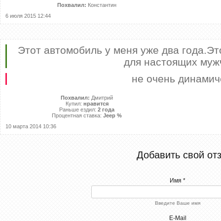
Похвалил:
Константин
6 июля 2015 12:44
Этот автомобиль у меня уже два года.Эт
для настоящих муж
не очень динамич
Похвалил:
Дмитрий
Купил:
нравится
Раньше ездил:
2 года
Процентная ставка:
Jeep %
10 марта 2014 10:36
Добавить свой от
Имя *
Введите Ваше имя
E-Mail