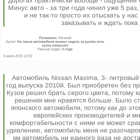
дорогах практически вообще - ощущение 
Минус авто - за три года чинил уже 5 раз
и не так-то просто их отыскать у нас
заказывать и ждать пока 
Похвалил:
Евгений
Купил:
На таком автомобиле можно сидеть за рулем хоть
сутки напролет
Раньше ездил:
3 года
6 июля 2015 12:53
Автомобиль Nissan Maxima. 3- литровый
год выпуска 2010й. Был приобретен без п
Кузов решил брать серого цвета, потому 
решения мне нравятся больше. Было ст
японского автомобиля, потому как до это
европейских производителей и мн
комфортабельности с ними не может срав
удивлению, автомобиль меня не разочаро
км автомобиль ни единого раза не дост