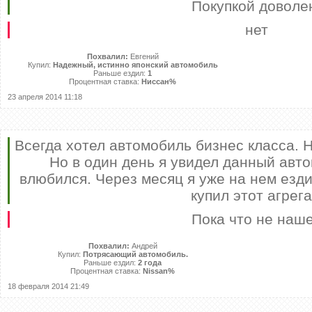
Покупкой доволе
нет
Похвалил:
Евгений
Купил:
Надежный, истинно японский автомобиль
Раньше ездил:
1
Процентная ставка:
Ниссан%
23 апреля 2014 11:18
Всегда хотел автомобиль бизнес класса. 
Но в один день я увидел данный авто
влюбился. Через месяц я уже на нем езди
купил этот агрега
Пока что не наш
Похвалил:
Андрей
Купил:
Потрясающий автомобиль.
Раньше ездил:
2 года
Процентная ставка:
Nissan%
18 февраля 2014 21:49