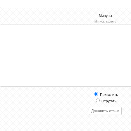
Минусы
Минусы салона
Похвалить
Отругать