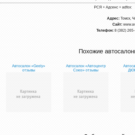
РСЯ + Адсенс + adfox:
Адрес:
Томск, Ч
Сайт:
www.av
Телефон:
8 (382) 265-
Похожие автосалон
Автосалон «Geely»
Автосалон «Автоцентр
Автос
отзывы
Союз» отзывы
ДЮК