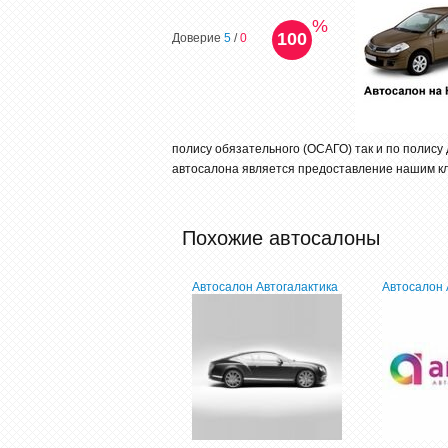
%
100
Доверие
5
/
0
полису обязательного (ОСАГО) так и по полису
автосалона является предоставление нашим кли
Похожие автосалоны
Автосалон Автогалактика
Автосалон 