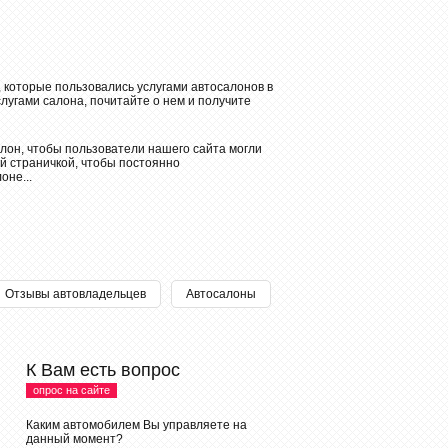
, которые пользовались услугами автосалонов в
слугами салона, почитайте о нем и получите
лон, чтобы пользователи нашего сайта могли
й страничкой, чтобы постоянно
оне...
Отзывы автовладельцев
Автосалоны
К Вам есть вопрос
опрос на сайте
Каким автомобилем Вы управляете на
данный момент?