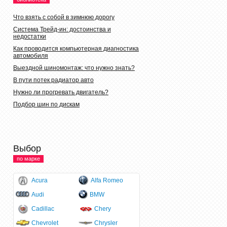
Что взять с собой в зимнюю дорогу
Система Трейд-ин: достоинства и
недостатки
Как проводится компьютерная диагностика
автомобиля
Выездной шиномонтаж: что нужно знать?
В пути потек радиатор авто
Нужно ли прогревать двигатель?
Подбор шин по дискам
Выбор
по марке
Acura
Alfa Romeo
Audi
BMW
Cadillac
Chery
Chevrolet
Chrysler