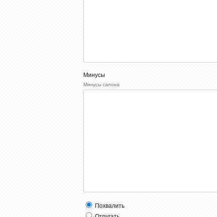
Минусы
Минусы салона
Похвалить
Отругать