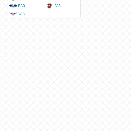
ВАЗ
ГАЗ
УАЗ