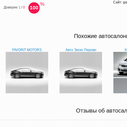
Сайт: ga
%
100
Доверие
1
/
0
Похожие автосалон
FAVORIT MOTORS
Авто Эксис Перово
K
Отзывы об автоса