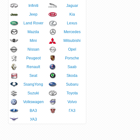
Infiniti
Jaguar
Jeep
Kia
Land Rover
Lexus
Mazda
Mercedes
Mini
Mitsubishi
Nissan
Opel
Peugeot
Porsche
Renault
Saab
Seat
Skoda
SsangYong
Subaru
Suzuki
Toyota
Volkswagen
Volvo
ВАЗ
ГАЗ
УАЗ