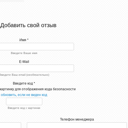
Добавить свой отзыв
Имя *
Введите Ваше имя
E-Mail
Введите Ваш email (необязательно)
Введите код *
обновить, если не виден код
Введите код с картинки
Телефон менеджера