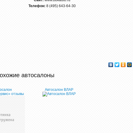
Сайт:
www.bbkauto.ru
Телефон:
8 (495) 643-64-30
охожие автосалоны
осалон
Автосалон ВЛАР
ервис» отзывы