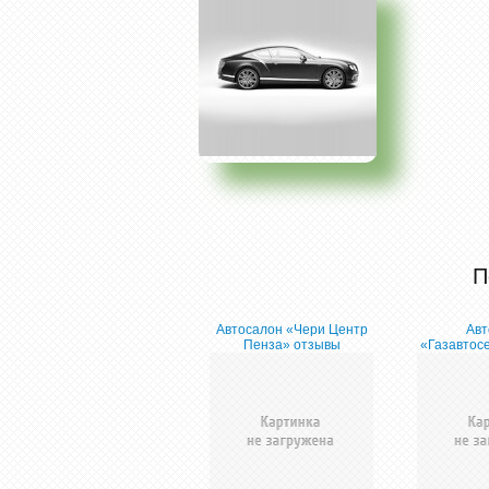
П
Автосалон «Чери Центр
Авт
Пенза» отзывы
«Газавтос