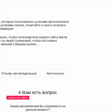
, которые пользовались услугами автосалонов в
 услугами салона, почитайте о нем и получите
ормацию!
алон, чтобы пользователи нашего сайта могли
 за своей страничкой, чтобы постоянно
е мнений о Вашем салоне...
Отзывы автовладельцев
Автосалоны
К Вам есть вопрос
опрос на сайте
Каким автомобилем Вы управляете на
данный момент?