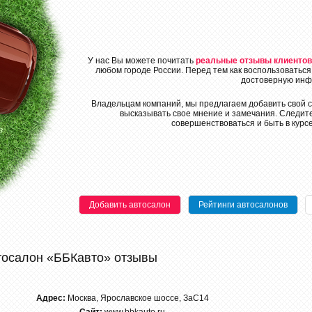
У нас Вы можете почитать
реальные отзывы клиентов
любом городе России. Перед тем как воспользоваться
достоверную инф
Владельцам компаний, мы предлагаем добавить свой с
высказывать свое мнение и замечания. Следите
совершенствоваться и быть в курс
Добавить автосалон
Рейтинги автосалонов
тосалон «ББКавто» отзывы
Адрес:
Москва, Яpocлавскoe шоссе, ЗаС14