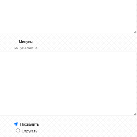
Минусы
Минусы салона
Похвалить
Отругать