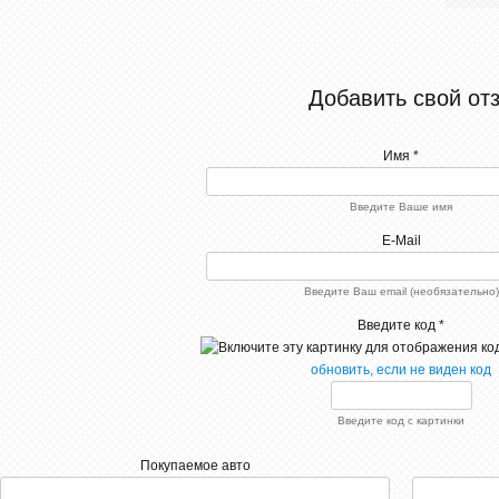
Добавить свой от
Имя *
Введите Ваше имя
E-Mail
Введите Ваш email (необязательно)
Введите код *
обновить, если не виден код
Введите код с картинки
Покупаемое авто