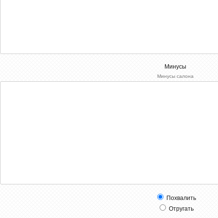
Минусы
Минусы салона
Похвалить
Отругать