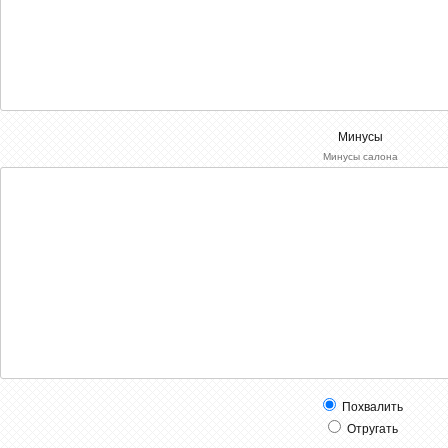
Минусы
Минусы салона
Похвалить
Отругать