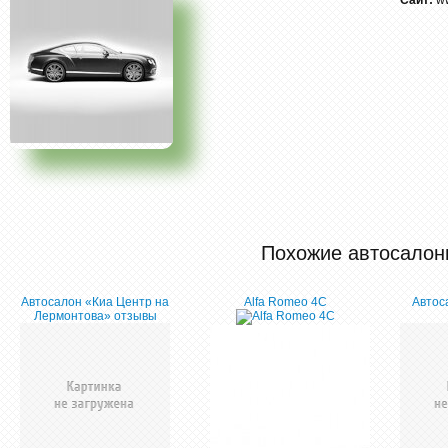
Сайт:
w
Похожие автосалон
Автосалон «Киа Центр на
Alfa Romeo 4C
Автос
Лермонтова» отзывы