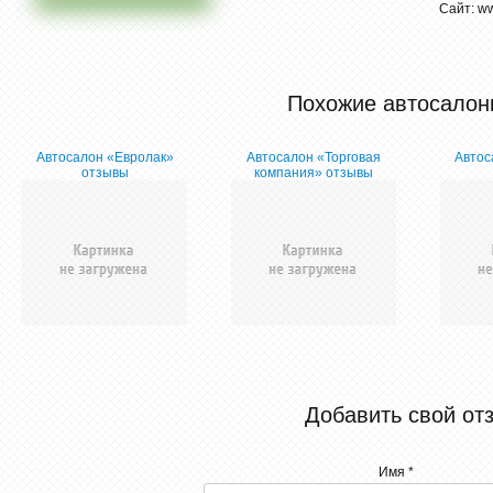
Сайт: ww
Похожие автосалон
Автосалон «Евролак»
Автосалон «Торговая
Автос
отзывы
компания» отзывы
Добавить свой от
Имя *