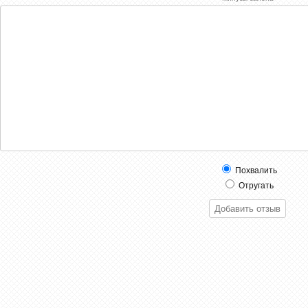
Похвалить
Отругать