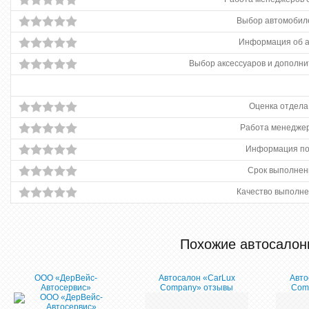
Выбор автомобиле
Информация об 
Выбор аксессуаров и дополни
Оценка отдела
Работа менеджер
Информация по
Срок выполнен
Качество выполне
Похожие автосалон
ООО «ДерВейс-
Автосалон «CarLux
Авто
Автосервис»
Company» отзывы
Com