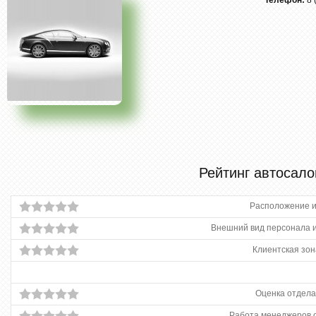
Телефон:
8 
Рейтинг автосало
Расположение и
Внешний вид персонала и
Клиентская зон
Оценка отдела
Работа менеджеров 