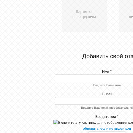
Добавить свой от
Имя *
Введите Ваше имя
E-Mail
Введите Ваш email (необязательно)
Введите код *
обновить, если не виден код