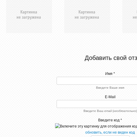
Добавить свой от
Имя *
Введите Ваше имя
E-Mail
Введите Ваш email (необязательно)
Введите код *
обновить, если не виден код