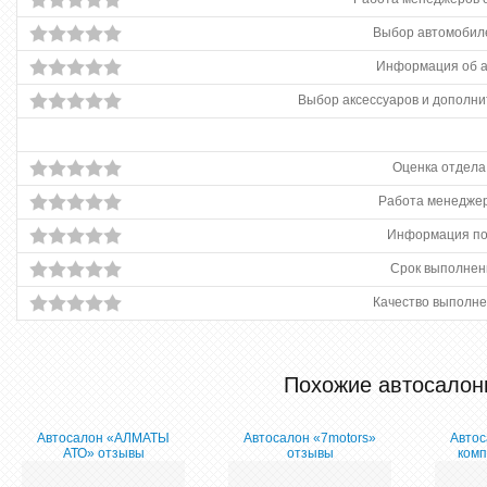
Выбор автомобиле
Информация об 
Выбор аксессуаров и дополни
Оценка отдела
Работа менеджер
Информация по
Срок выполнен
Качество выполне
Похожие автосалон
Автосалон «АЛМАТЫ
Автосалон «7motors»
Автос
АТО» отзывы
отзывы
комп