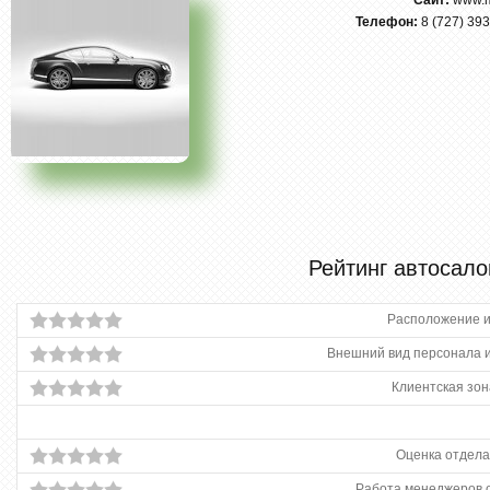
Сайт:
www.m
Телефон:
8 (727) 393
Рейтинг автосало
Расположение и
Внешний вид персонала и
Клиентская зон
Оценка отдела
Работа менеджеров 