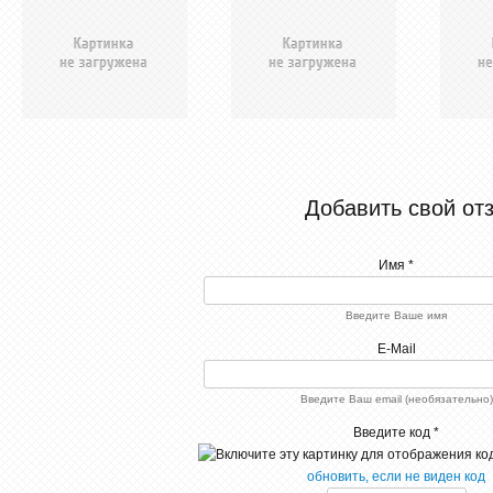
Добавить свой от
Имя *
Введите Ваше имя
E-Mail
Введите Ваш email (необязательно)
Введите код *
обновить, если не виден код