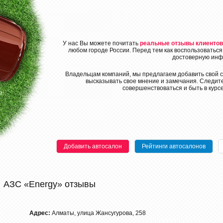
У нас Вы можете почитать
реальные отзывы клиентов
любом городе России. Перед тем как воспользоваться
достоверную инф
Владельцам компаний, мы предлагаем добавить свой с
высказывать свое мнение и замечания. Следите
совершенствоваться и быть в курс
Добавить автосалон
Рейтинги автосалонов
АЗС «Energy» отзывы
Адрес:
Алматы, улица Жансугурова, 258