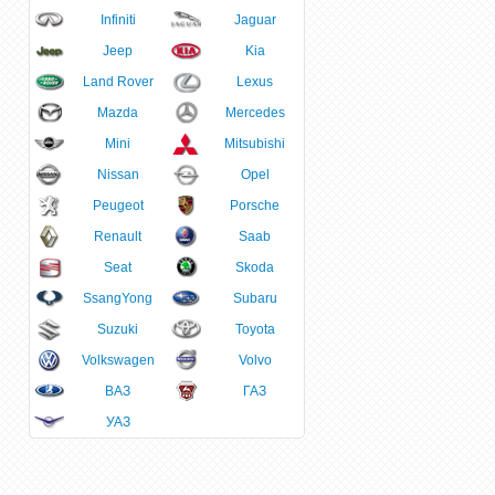
Infiniti
Jaguar
Jeep
Kia
Land Rover
Lexus
Mazda
Mercedes
Mini
Mitsubishi
Nissan
Opel
Peugeot
Porsche
Renault
Saab
Seat
Skoda
SsangYong
Subaru
Suzuki
Toyota
Volkswagen
Volvo
ВАЗ
ГАЗ
УАЗ