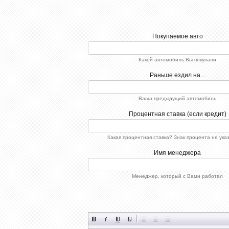
Покупаемое авто
Какой автомобиль Вы покупали
Раньше ездил на...
Ваша предыдущий автомобиль
Процентная ставка (если кредит)
Какая процентная ставка? Знак процента не ука
Имя менеджера
Менеджер, который с Вами работал