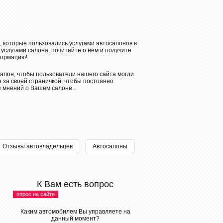
, которые пользовались услугами автосалонов в
 услугами салона, почитайте о нем и получите
ормацию!
алон, чтобы пользователи нашего сайта могли
 за своей страничкой, чтобы постоянно
е мнений о Вашем салоне...
Отзывы автовладельцев
Автосалоны
К Вам есть вопрос
опрос на сайте
Каким автомобилем Вы управляете на
данный момент?