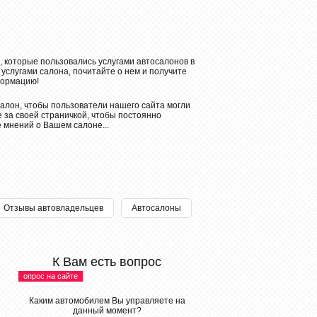
, которые пользовались услугами автосалонов в
 услугами салона, почитайте о нем и получите
ормацию!
алон, чтобы пользователи нашего сайта могли
 за своей страничкой, чтобы постоянно
е мнений о Вашем салоне...
Отзывы автовладельцев
Автосалоны
К Вам есть вопрос
опрос на сайте
Каким автомобилем Вы управляете на
данный момент?