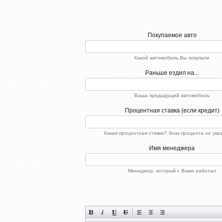
Покупаемое авто
Какой автомобиль Вы покупали
Раньше ездил на...
Ваша предыдущий автомобиль
Процентная ставка (если кредит)
Какая процентная ставка? Знак процента не ука
Имя менеджера
Менеджер, который с Вами работал