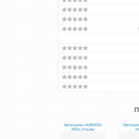
П
Автосалон «АЛМАТЫ
Автосал
АТО» отзывы
о