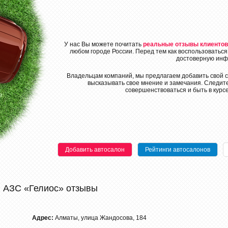
У нас Вы можете почитать
реальные отзывы клиентов
любом городе России. Перед тем как воспользоваться
достоверную инф
Владельцам компаний, мы предлагаем добавить свой с
высказывать свое мнение и замечания. Следите
совершенствоваться и быть в курс
Добавить автосалон
Рейтинги автосалонов
АЗС «Гелиос» отзывы
Адрес:
Алматы, улица Жандосова, 184