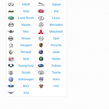
Infiniti
Jaguar
Jeep
Kia
Land Rover
Lexus
Mazda
Mercedes
Mini
Mitsubishi
Nissan
Opel
Peugeot
Porsche
Renault
Saab
Seat
Skoda
SsangYong
Subaru
Suzuki
Toyota
Volkswagen
Volvo
ВАЗ
ГАЗ
УАЗ