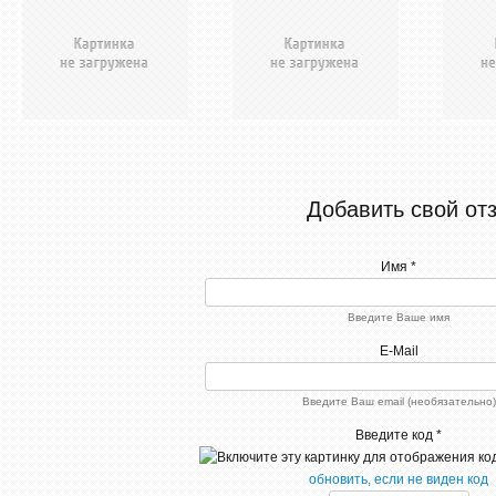
Добавить свой от
Имя *
Введите Ваше имя
E-Mail
Введите Ваш email (необязательно)
Введите код *
обновить, если не виден код