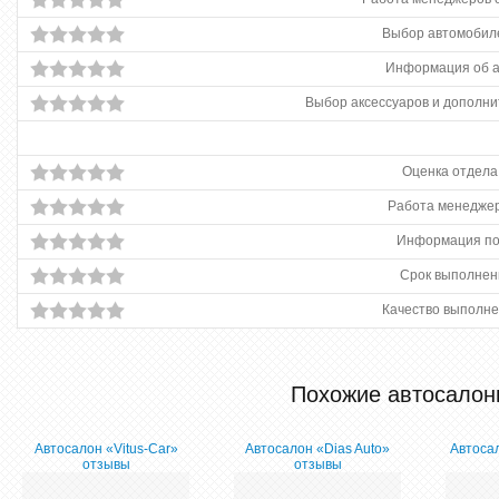
Выбор автомобиле
Информация об 
Выбор аксессуаров и дополни
Оценка отдела
Работа менеджер
Информация по
Срок выполнен
Качество выполне
Похожие автосалон
Автосалон «Vitus-Car»
Автосалон «Dias Auto»
Автосал
отзывы
отзывы