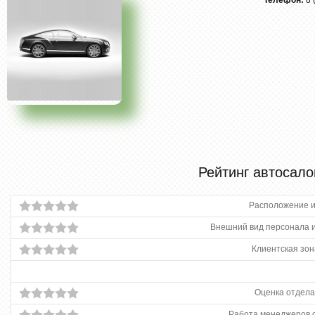
Телефон:
8 
Рейтинг автосало
Расположение и
Внешний вид персонала и
Клиентская зон
Оценка отдела
Работа менеджеров 