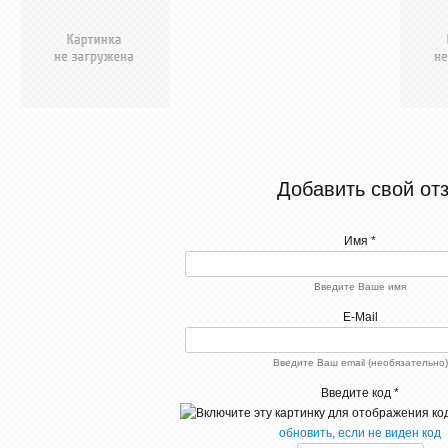
Добавить свой от
Имя *
Введите Ваше имя
E-Mail
Введите Ваш email (необязательно)
Введите код *
обновить, если не виден код