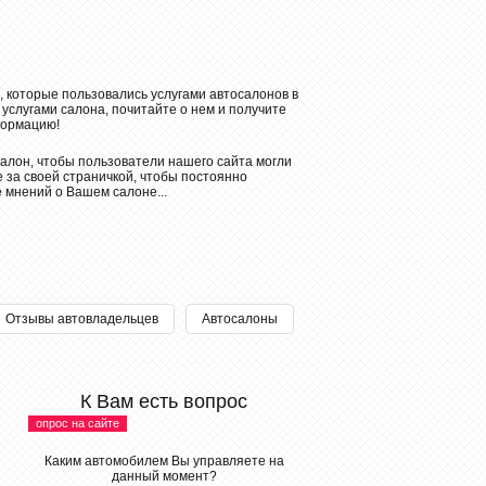
, которые пользовались услугами автосалонов в
 услугами салона, почитайте о нем и получите
ормацию!
алон, чтобы пользователи нашего сайта могли
 за своей страничкой, чтобы постоянно
е мнений о Вашем салоне...
Отзывы автовладельцев
Автосалоны
К Вам есть вопрос
опрос на сайте
Каким автомобилем Вы управляете на
данный момент?