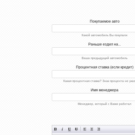
Покупаемое авто
Какой автомобиль Вы покупали
Раньше ездил на...
Ваша предыдущий автомобиль
Процентная ставка (если кредит)
Какая процентная ставка? Знак процента не ука
Имя менеджера
Менеджер, который с Вами работал