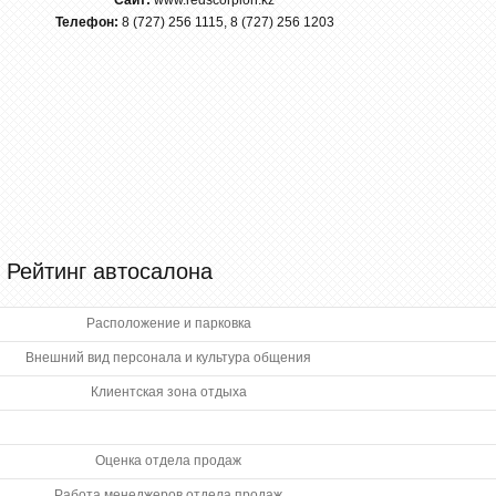
Сайт:
www.redscorpion.kz
Телефон:
8 (727) 256 1115, 8 (727) 256 1203
Рейтинг автосалона
Расположение и парковка
Внешний вид персонала и культура общения
Клиентская зона отдыха
Оценка отдела продаж
Работа менеджеров отдела продаж