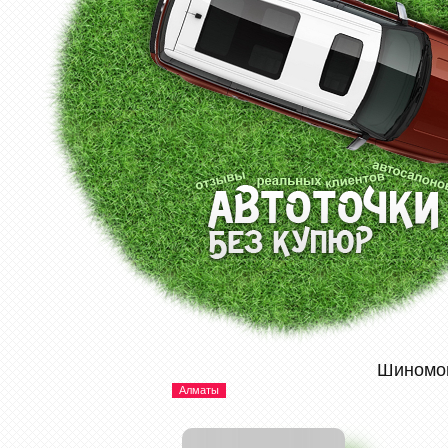
Шиномо
Алматы