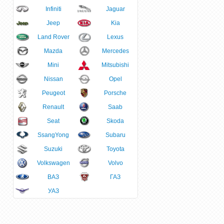
Infiniti
Jaguar
Jeep
Kia
Land Rover
Lexus
Mazda
Mercedes
Mini
Mitsubishi
Nissan
Opel
Peugeot
Porsche
Renault
Saab
Seat
Skoda
SsangYong
Subaru
Suzuki
Toyota
Volkswagen
Volvo
ВАЗ
ГАЗ
УАЗ