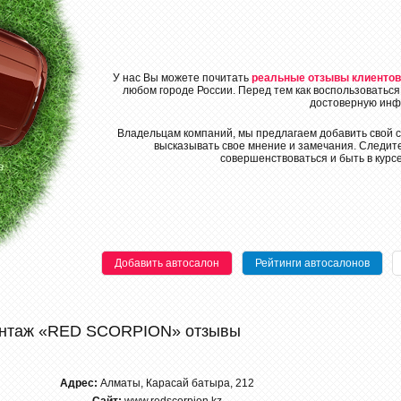
У нас Вы можете почитать
реальные отзывы клиентов
любом городе России. Перед тем как воспользоваться
достоверную инф
Владельцам компаний, мы предлагаем добавить свой с
высказывать свое мнение и замечания. Следите
совершенствоваться и быть в курс
Добавить автосалон
Рейтинги автосалонов
нтаж «RED SCORPION» отзывы
Адрес:
Алматы, Карасай батыра, 212