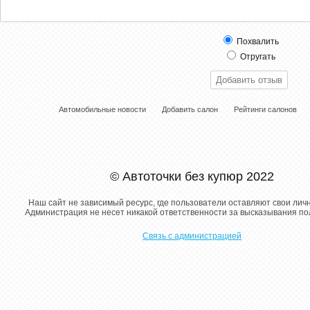
Похвалить
Отругать
Автомобильные новости
Добавить салон
Рейтинги салонов
© Автоточки без купюр 2022
Наш сайт не зависимый ресурс, где пользователи оставляют свои лич
Администрация не несет никакой ответственности за высказывания п
Связь с администрацией