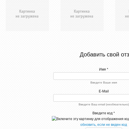
Добавить свой от
Имя *
Введите Ваше имя
E-Mail
Введите Ваш email (необязательно)
Введите код *
обновить, если не виден код