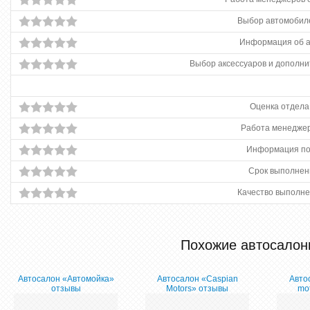
Выбор автомобиле
Информация об 
Выбор аксессуаров и дополни
Оценка отдела
Работа менеджер
Информация по
Срок выполнен
Качество выполне
Похожие автосалон
Автосалон «Автомойка»
Автосалон «Caspian
Авто
отзывы
Motors» отзывы
mo