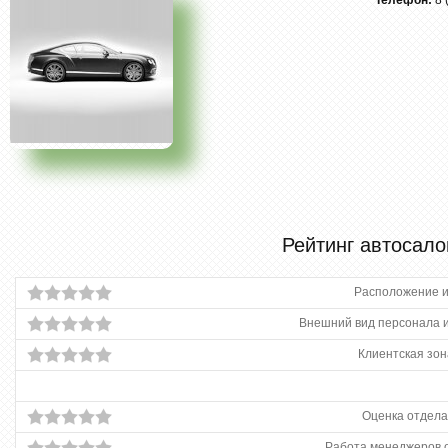
Телефон:
8 
Рейтинг автосало
Расположение и
Внешний вид персонала и
Клиентская зон
Оценка отдела
Работа менеджеров 