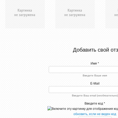
Добавить свой от
Имя *
Введите Ваше имя
E-Mail
Введите Ваш email (необязательно)
Введите код *
обновить, если не виден код