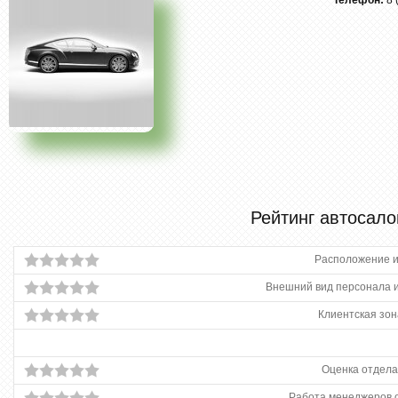
Телефон:
8 
Рейтинг автосало
Расположение и
Внешний вид персонала и
Клиентская зон
Оценка отдела
Работа менеджеров 