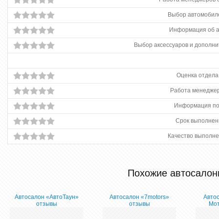
Выбор автомобиле
Информация об 
Выбор аксессуаров и дополни
Оценка отдела
Работа менеджер
Информация по
Срок выполнен
Качество выполне
Похожие автосалон
Автосалон «АвтоТаун»
Автосалон «7motors»
Авто
отзывы
отзывы
Мот