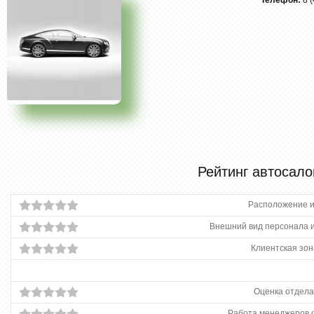
Телефон:
8 
Рейтинг автосало
Расположение и
Внешний вид персонала и
Клиентская зон
Оценка отдела
Работа менеджеров 