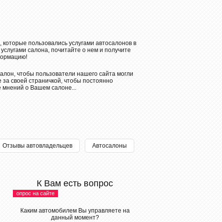
, которые пользовались услугами автосалонов в
 услугами салона, почитайте о нем и получите
ормацию!
алон, чтобы пользователи нашего сайта могли
 за своей страничкой, чтобы постоянно
е мнений о Вашем салоне...
Отзывы автовладельцев
Автосалоны
К Вам есть вопрос
опрос на сайте
Каким автомобилем Вы управляете на
данный момент?