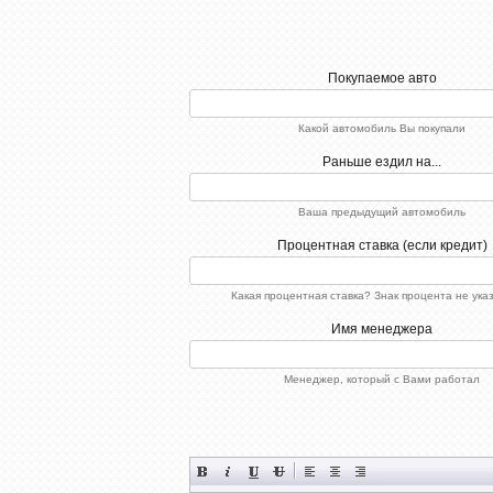
Покупаемое авто
Какой автомобиль Вы покупали
Раньше ездил на...
Ваша предыдущий автомобиль
Процентная ставка (если кредит)
Какая процентная ставка? Знак процента не ука
Имя менеджера
Менеджер, который с Вами работал