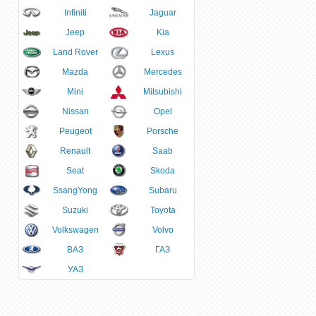
Infiniti
Jaguar
Jeep
Kia
Land Rover
Lexus
Mazda
Mercedes
Mini
Mitsubishi
Nissan
Opel
Peugeot
Porsche
Renault
Saab
Seat
Skoda
SsangYong
Subaru
Suzuki
Toyota
Volkswagen
Volvo
ВАЗ
ГАЗ
УАЗ