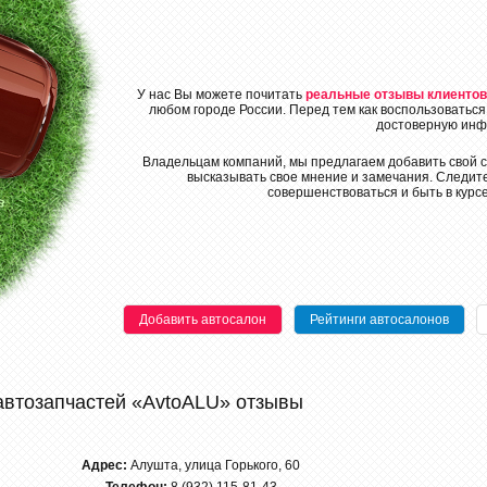
У нас Вы можете почитать
реальные отзывы клиентов
любом городе России. Перед тем как воспользоваться
достоверную инф
Владельцам компаний, мы предлагаем добавить свой с
высказывать свое мнение и замечания. Следите
совершенствоваться и быть в курс
Добавить автосалон
Рейтинги автосалонов
автозапчастей «AvtoALU» отзывы
Адрес:
Алушта, улица Горького, 60