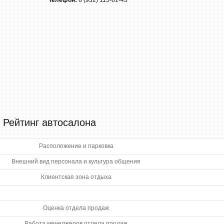
Телефон:
8 (932) 115-81-43
Рейтинг автосалона
Расположение и парковка
Внешний вид персонала и культура общения
Клиентская зона отдыха
Оценка отдела продаж
Работа менеджеров отдела продаж