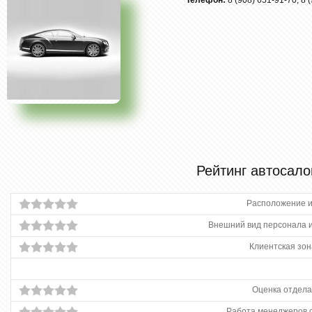
Телефон:
8 (908) 651-91-70, 8 
Рейтинг автосало
Расположение и
Внешний вид персонала и
Клиентская зон
Оценка отдела
Работа менеджеров 