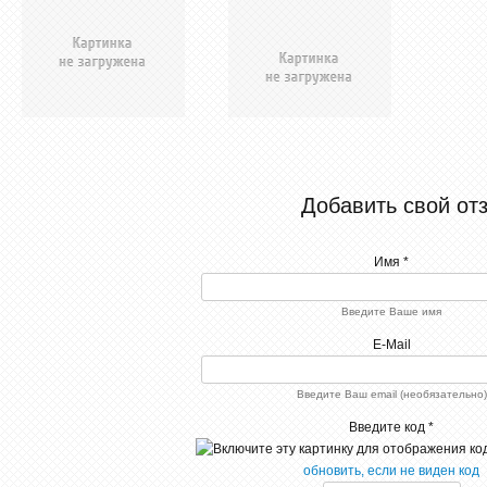
Добавить свой от
Имя *
Введите Ваше имя
E-Mail
Введите Ваш email (необязательно)
Введите код *
обновить, если не виден код