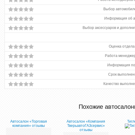
Выбор автомобиле
Информация об 
Выбор аксессуаров и дополни
Оценка отдела
Работа менеджер
Информация по
Срок выполнен
Качество выполне
Похожие автосалон
Автосалон «Торговая
Автосалон «Компания
Тигл
компания» отзывы
ТверьавтоГАЗсервис»
отзывы