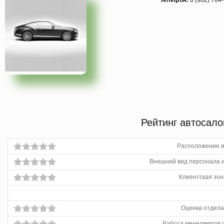
Телефон:
8 (902) 764-
Рейтинг автосало
Расположение и
Внешний вид персонала и
Клиентская зон
Оценка отдела
Работа менеджеров 