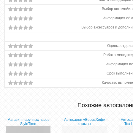
Выбор автомобиле
Информация об 
Выбор аксессуаров и дополни
Оценка отдела
Работа менеджер
Информация по
Срок выполнен
Качество выполне
Похожие автосалон
Магазин наручных часов
Автосалон «БорисХоф»
Автоса
StyleTime
отзывы
Тех-