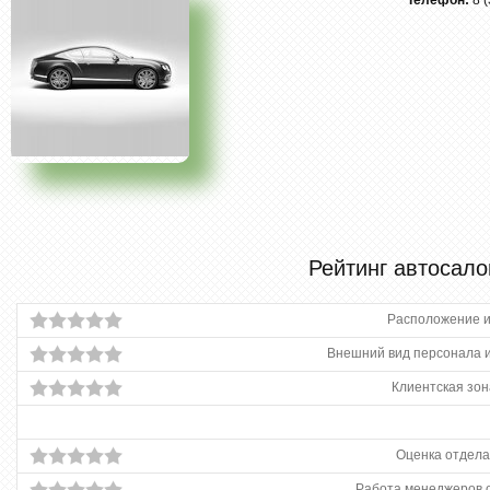
Телефон:
8 
Рейтинг автосало
Расположение и
Внешний вид персонала и
Клиентская зон
Оценка отдела
Работа менеджеров 