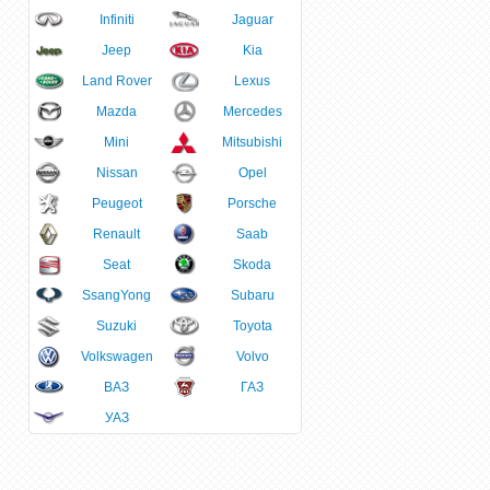
Infiniti
Jaguar
Jeep
Kia
Land Rover
Lexus
Mazda
Mercedes
Mini
Mitsubishi
Nissan
Opel
Peugeot
Porsche
Renault
Saab
Seat
Skoda
SsangYong
Subaru
Suzuki
Toyota
Volkswagen
Volvo
ВАЗ
ГАЗ
УАЗ