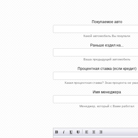
Покупаемое авто
Какой автомобиль Вы покупали
Раньше ездил на...
Ваша предыдущий автомобиль
Процентная ставка (если кредит)
Какая процентная ставка? Знак процента не ука
Имя менеджера
Менеджер, который с Вами работал