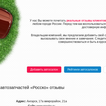
У нас Вы можете почитать
реальные отзывы клиентов
любом городе России. Перед тем как воспользоваться
достоверную инф
Владельцам компаний, мы предлагаем добавить свой с
высказывать свое мнение и замечания. Следите
совершенствоваться и быть в курс
Добавить автосалон
Рейтинги автосалонов
 автозапчастей «Росско» отзывы
Адрес:
Ангарск, 17а микрорайон, 21а