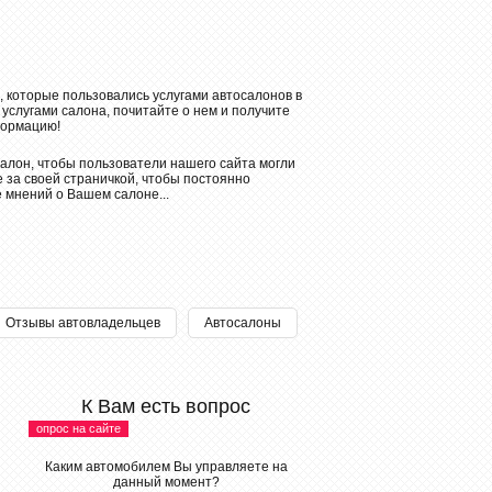
, которые пользовались услугами автосалонов в
 услугами салона, почитайте о нем и получите
ормацию!
алон, чтобы пользователи нашего сайта могли
 за своей страничкой, чтобы постоянно
е мнений о Вашем салоне...
Отзывы автовладельцев
Автосалоны
К Вам есть вопрос
опрос на сайте
Каким автомобилем Вы управляете на
данный момент?