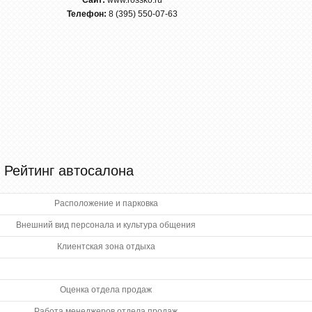
Сайт:
www.rossko.ru
Телефон:
8 (395) 550-07-63
Рейтинг автосалона
Расположение и парковка
Внешний вид персонала и культура общения
Клиентская зона отдыха
Оценка отдела продаж
Работа менеджеров отдела продаж