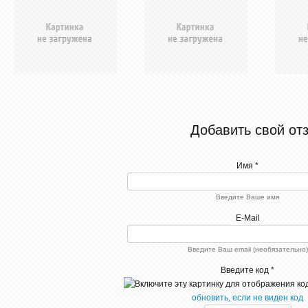
Добавить свой от
Имя *
Введите Ваше имя
E-Mail
Введите Ваш email (необязательно)
Введите код *
обновить, если не виден код