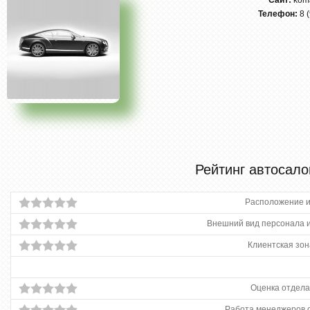
Сайт:
koma
Телефон:
8 
Рейтинг автосало
Расположение и
Внешний вид персонала и
Клиентская зон
Оценка отдела
Работа менеджеров 