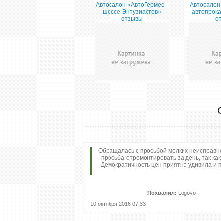
Автосалон «АвтоГермес -
Автосалон 
шоссе Энтузиастов»
автопрока
отзывы
о
Обращалась с просьбой мелких неисправно
просьба-отремонтировать за день, так ка
Демократичность цен приятно удивила и 
Похвалил:
Logovo
10 октября 2016 07:33