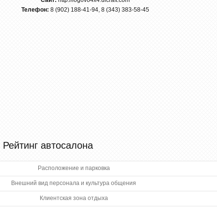
Сайт:
http://logovo4x4.ulcraft.com
Телефон:
8 (902) 188-41-94, 8 (343) 383-58-45
Рейтинг автосалона
Расположение и парковка
Внешний вид персонала и культура общения
Клиентская зона отдыха