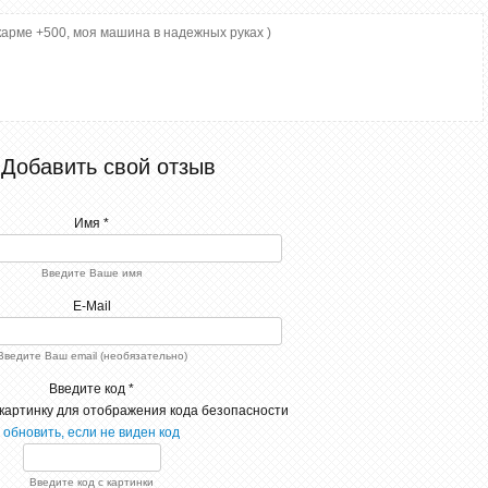
карме +500, моя машина в надежных руках )
Добавить свой отзыв
Имя *
Введите Ваше имя
E-Mail
Введите Ваш email (необязательно)
Введите код *
обновить, если не виден код
Введите код с картинки