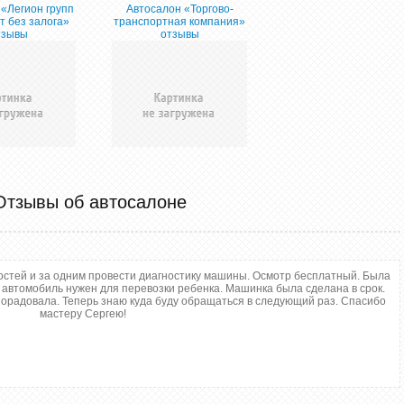
«Легион групп
Автосалон «Торгово-
т без залога»
транспортная компания»
тзывы
отзывы
Отзывы об автосалоне
стей и за одним провести диагностику машины. Осмотр бесплатный. Была
к автомобиль нужен для перевозки ребенка. Машинка была сделана в срок.
порадовала. Теперь знаю куда буду обращаться в следующий раз. Спасибо
мастеру Сергею!