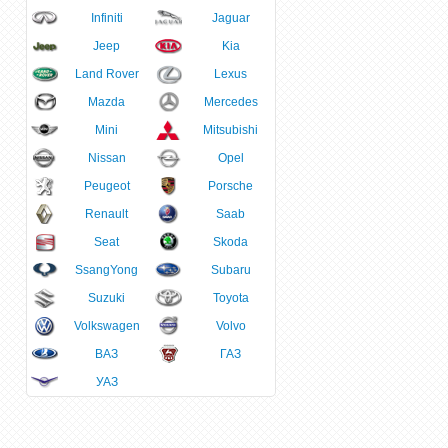
Infiniti
Jaguar
Jeep
Kia
Land Rover
Lexus
Mazda
Mercedes
Mini
Mitsubishi
Nissan
Opel
Peugeot
Porsche
Renault
Saab
Seat
Skoda
SsangYong
Subaru
Suzuki
Toyota
Volkswagen
Volvo
ВАЗ
ГАЗ
УАЗ