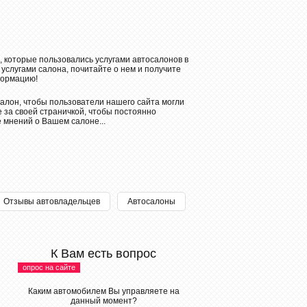
, которые пользовались услугами автосалонов в
 услугами салона, почитайте о нем и получите
ормацию!
алон, чтобы пользователи нашего сайта могли
 за своей страничкой, чтобы постоянно
е мнений о Вашем салоне...
Отзывы автовладельцев
Автосалоны
К Вам есть вопрос
опрос на сайте
Каким автомобилем Вы управляете на
данный момент?