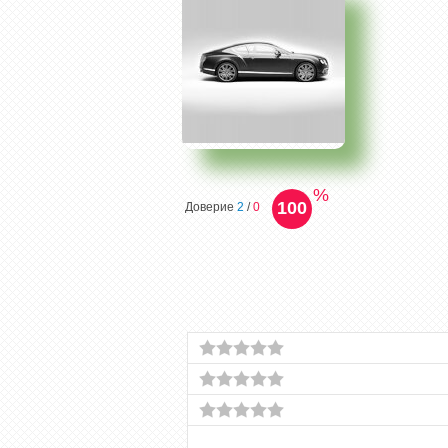
%
100
Доверие
2
/
0