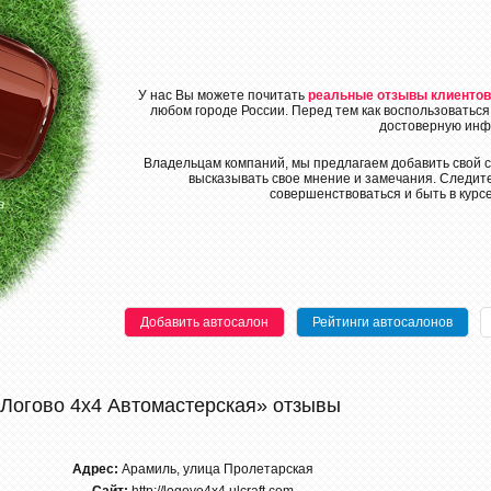
У нас Вы можете почитать
реальные отзывы клиентов
любом городе России. Перед тем как воспользоваться
достоверную инф
Владельцам компаний, мы предлагаем добавить свой с
высказывать свое мнение и замечания. Следите
совершенствоваться и быть в курс
Добавить автосалон
Рейтинги автосалонов
«Логово 4х4 Автомастерская» отзывы
Адрес:
Арамиль, улица Пролетарская