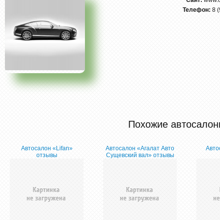
Сайт:
www.
Телефон:
8 
Похожие автосалон
Автосалон «Lifan»
Автосалон «Агалат Авто
Авто
отзывы
Сущевский вал» отзывы