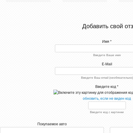
Добавить свой от
Имя *
Введите Ваше имя
E-Mail
Введите Ваш email (необязательно)
Введите код *
обновить, если не виден код
Введите код с картинки
Покупаемое авто