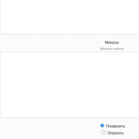
Минусы
Минусы салона
Похвалить
Отругать