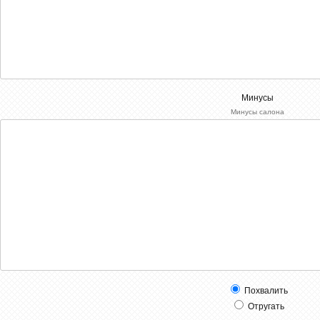
Минусы
Минусы салона
Похвалить
Отругать