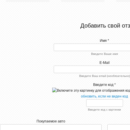
Добавить свой от
Имя *
Введите Ваше имя
E-Mail
Введите Ваш email (необязательно)
Введите код *
обновить, если не виден код
Введите код с картинки
Покупаемое авто