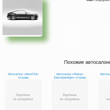
Сайт:
volgograd.
Похожие автосалон
Автосалон «АвтоГАЗ»
Автосалон «Лексус-
Автоса
отзывы
Екатеринбург» отзывы