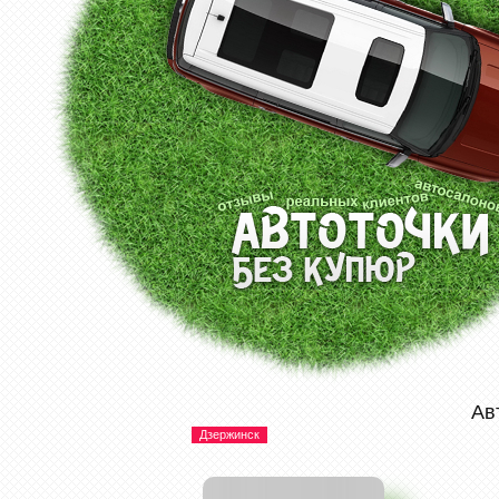
Ав
Дзержинск