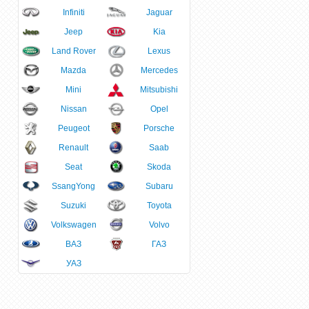
Infiniti
Jaguar
Jeep
Kia
Land Rover
Lexus
Mazda
Mercedes
Mini
Mitsubishi
Nissan
Opel
Peugeot
Porsche
Renault
Saab
Seat
Skoda
SsangYong
Subaru
Suzuki
Toyota
Volkswagen
Volvo
ВАЗ
ГАЗ
УАЗ