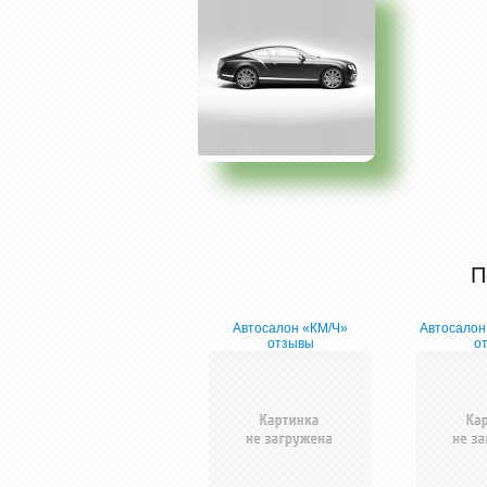
П
Автосалон «КМ/Ч»
Автосалон
отзывы
о