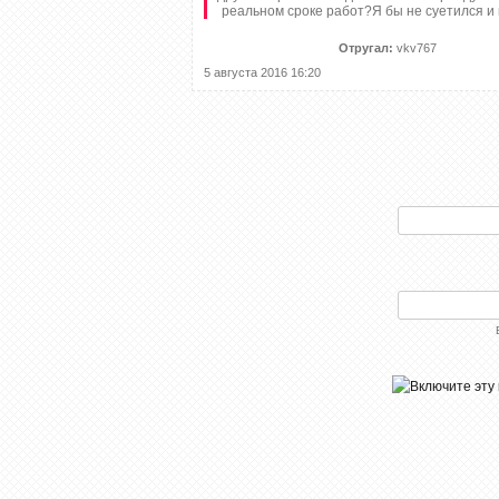
реальном сроке работ?Я бы не суетился и 
Отругал:
vkv767
5 августа 2016 16:20