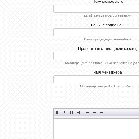
Покупаемое авто
Какой автомобиль Вы покупали
Раньше ездил на...
Ваша предыдущий автомобиль
Процентная ставка (если кредит)
Какая процентная ставка? Знак процента не ука
Имя менеджера
Менеджер, который с Вами работал