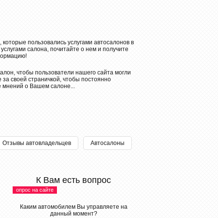
, которые пользовались услугами автосалонов в
 услугами салона, почитайте о нем и получите
ормацию!
алон, чтобы пользователи нашего сайта могли
 за своей страничкой, чтобы постоянно
е мнений о Вашем салоне...
Отзывы автовладельцев
Автосалоны
К Вам есть вопрос
опрос на сайте
Каким автомобилем Вы управляете на
данный момент?