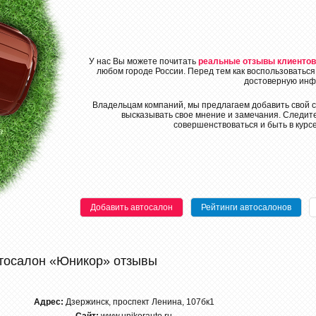
У нас Вы можете почитать
реальные отзывы клиентов
любом городе России. Перед тем как воспользоваться
достоверную инф
Владельцам компаний, мы предлагаем добавить свой с
высказывать свое мнение и замечания. Следите
совершенствоваться и быть в курс
Добавить автосалон
Рейтинги автосалонов
тосалон «Юникор» отзывы
Адрес:
Дзержинск, проспект Ленина, 107бк1