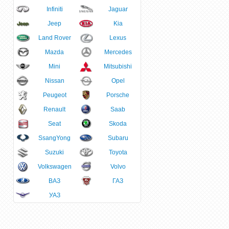
Infiniti
Jaguar
Jeep
Kia
Land Rover
Lexus
Mazda
Mercedes
Mini
Mitsubishi
Nissan
Opel
Peugeot
Porsche
Renault
Saab
Seat
Skoda
SsangYong
Subaru
Suzuki
Toyota
Volkswagen
Volvo
ВАЗ
ГАЗ
УАЗ