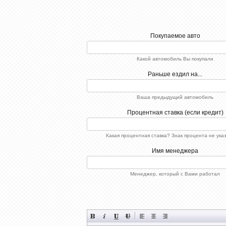
Покупаемое авто
Какой автомобиль Вы покупали
Раньше ездил на...
Ваша предыдущий автомобиль
Процентная ставка (если кредит)
Какая процентная ставка? Знак процента не ука
Имя менеджера
Менеджер, который с Вами работал