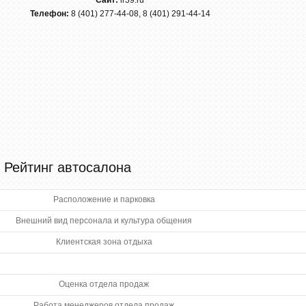
Сайт:
lr39.ru
Телефон:
8 (401) 277-44-08, 8 (401) 291-44-14
Рейтинг автосалона
Расположение и парковка
Внешний вид персонала и культура общения
Клиентская зона отдыха
Оценка отдела продаж
Работа менеджеров отдела продаж