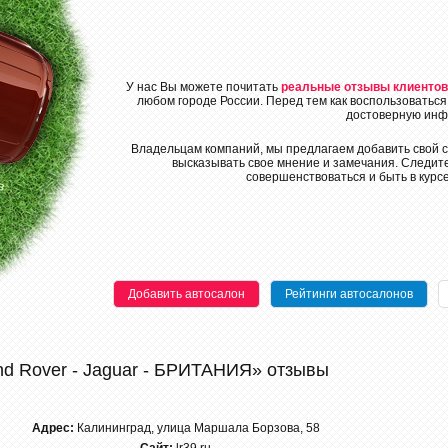
У нас Вы можете почитать
реальные отзывы клиентов
любом городе России. Перед тем как воспользоваться
достоверную инф
Владельцам компаний, мы предлагаем добавить свой с
высказывать свое мнение и замечания. Следите
совершенствоваться и быть в курс
Добавить автосалон
Рейтинги автосалонов
nd Rover - Jaguar - БРИТАНИЯ» отзывы
Адрес:
Калининград, улица Маршала Борзова, 58