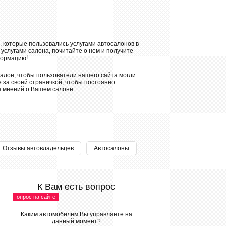
, которые пользовались услугами автосалонов в
 услугами салона, почитайте о нем и получите
ормацию!
алон, чтобы пользователи нашего сайта могли
 за своей страничкой, чтобы постоянно
е мнений о Вашем салоне...
Отзывы автовладельцев
Автосалоны
К Вам есть вопрос
опрос на сайте
Каким автомобилем Вы управляете на
данный момент?