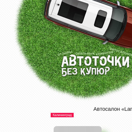
Автосалон «La
Калининград