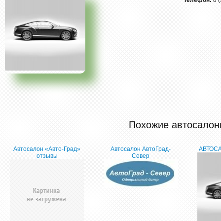
Телефон:
8 
Похожие автосалон
Автосалон «Авто-Град»
Автосалон АвтоГрад-
АВТОС
отзывы
Север