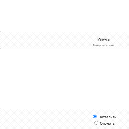
Минусы
Минусы салона
Похвалить
Отругать