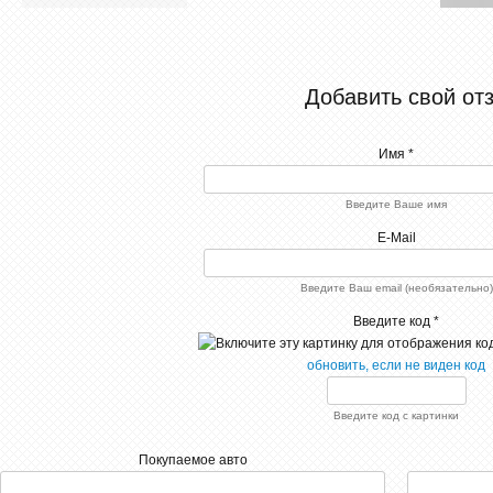
Добавить свой от
Имя *
Введите Ваше имя
E-Mail
Введите Ваш email (необязательно)
Введите код *
обновить, если не виден код
Введите код с картинки
Покупаемое авто