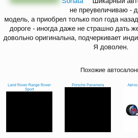
Шикарный авто
не преувеличиваю - д
модель, а приобрел только пол года назад
дороге - иногда даже не страшно дать ж
довольно оригинальна, подчеркивает инд
Я доволен.
Похожие автосалон
Land Rover Range Rover
Porsche Panamera
Автос
Sport