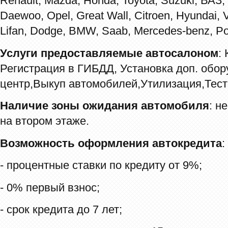
Renault, Mazda, Honda, Toyota, Suzuki, ВАЗ,
Daewoo, Opel, Great Wall, Citroen, Hyundai, 
Lifan, Dodge, BMW, Saab, Mercedes-benz, Po
Услуги предоставляемые автосалоном
:
Регистрация в ГИБДД, Установка доп. обор
центр,Выкуп автомобилей,Утилизация,Тест
Наличие зоны ожидания автомобиля
: н
на втором этаже.
Возможность оформления автокредита
:
- процентные ставки по кредиту от 9%;
- 0% первый взнос;
- срок кредита до 7 лет;