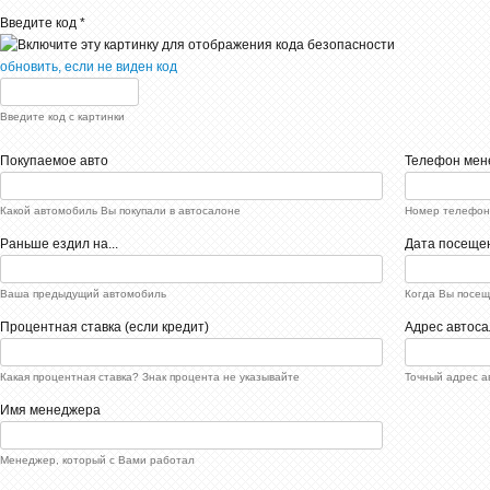
Введите код *
обновить, если не виден код
Введите код с картинки
Покупаемое авто
Телефон мен
Какой автомобиль Вы покупали в автосалоне
Номер телефон
Раньше ездил на...
Дата посеще
Ваша предыдущий автомобиль
Когда Вы посещ
Процентная ставка (если кредит)
Адрес автос
Какая процентная ставка? Знак процента не указывайте
Точный адрес а
Имя менеджера
Менеджер, который с Вами работал