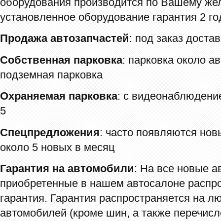
оборудования производится по Вашему жел
установленное оборудование гарантия 2 го
Продажа автозапчастей
: под заказ доста
Собственная парковка
: парковка около ав
подземная парковка
Охраняемая парковка
: с видеонаблюдени
5
Спецпредложения
: часто появляются но
около 5 новых в месяц
Гарантия на автомобили
: На все новые а
приобретенные в нашем автосалоне распро
гарантия. Гарантия распространяется на л
автомобилей (кроме шин, а также перечис