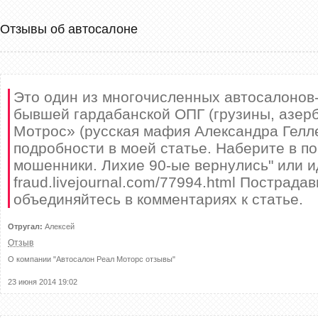
Отзывы об автосалоне
Это один из многочисленных автосалоно
бывшей гардабанской ОПГ (грузины, азер
Мотрос» (русская мафия Александра Гелл
подробности в моей статье. Наберите в п
мошенники. Лихие 90-ые вернулись" или иди
fraud.livejournal.com/77994.html Пострад
объединяйтесь в комментариях к статье.
Отругал:
Алексей
Отзыв
О компании "
Автосалон Реал Моторс отзывы
"
23 июня 2014 19:02