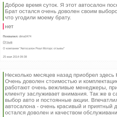
Доброе время суток. Я этот автосалон пос
Брат остался очень доволен своим выбор
что угодили моему брату.
нет
Похвалил:
dima0474
Отзыв
О компании "
Автосалон Реал Моторс отзывы
"
25 мая 2014 09:38
Несколько месяцев назад приобрел здесь H
Очень доволен стоимостью и комплектаци
работают очень вежливые менеджеры, пр
клиенту заслуживает внимания. Так же в 
выбор авто и постоянные акции. Впечатли
автосалона - очень красивый и приятный д
остался доволен и качеством обслуживания