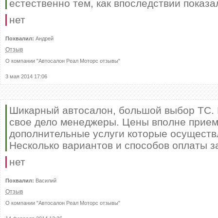
естественно тем, как впоследствии показа
нет
Похвалил:
Андрей
Отзыв
О компании "
Автосалон Реал Моторс отзывы
"
3 мая 2014 17:06
Шикарный автосалон, большой выбор ТС.
свое дело менеджеры. Цены вполне прие
дополнительные услуги которые осуществ
Несколько вариантов и способов оплаты з
нет
Похвалил:
Василий
Отзыв
О компании "
Автосалон Реал Моторс отзывы
"