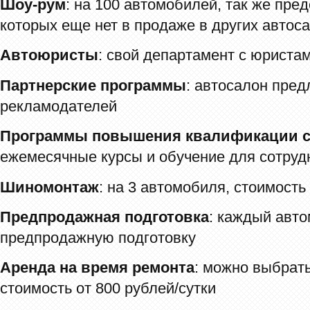
Шоу-рум
: на 100 автомобилей, так же пре
которых еще нет в продаже в других автос
Автоюристы
: свой департамент с юриста
Партнерские программы
: автосалон пред
рекламодателей
Программы повышения квалификации с
ежемесячные курсы и обучение для сотруд
Шиномонтаж
: на 3 автомобиля, стоимость
Предпродажная подготовка
: каждый авт
предпродажную подготовку
Аренда на время ремонта
: можно выбрать
стоимость от 800 рублей/сутки