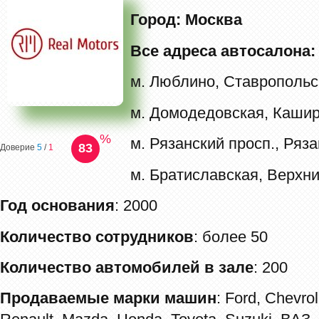
Город: Москва
Все адреса автосалона:
м. Люблино, Ставропольск
м. Домодедовская, Кашир
%
м. Рязанский просп., Ряза
83
Доверие
5
/
1
м. Братиславская, Верхни
Год основания
: 2000
Количество сотрудников
: более 50
Количество автомобилей в зале
: 200
Продаваемые марки машин
: Ford, Chevrol