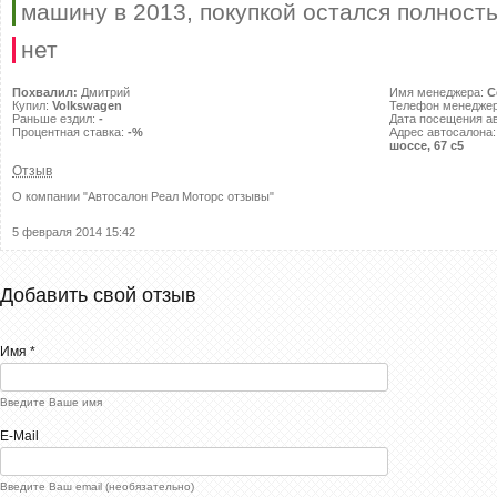
машину в 2013, покупкой остался полност
нет
Похвалил:
Дмитрий
Имя менеджера:
С
Купил:
Volkswagen
Телефон менедже
Раньше ездил:
-
Дата посещения а
Процентная ставка:
-%
Адрес автосалона
шоссе, 67 с5
Отзыв
О компании "
Автосалон Реал Моторс отзывы
"
5 февраля 2014 15:42
Добавить свой отзыв
Имя *
Введите Ваше имя
E-Mail
Введите Ваш email (необязательно)