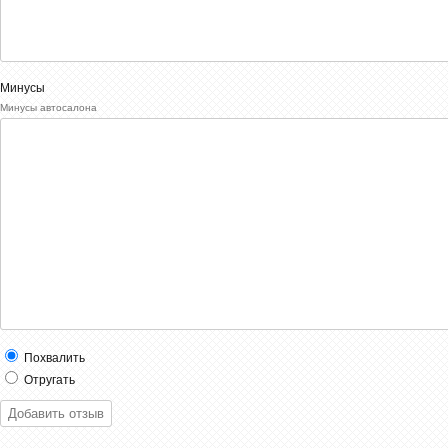
Минусы
Минусы автосалона
Похвалить
Отругать