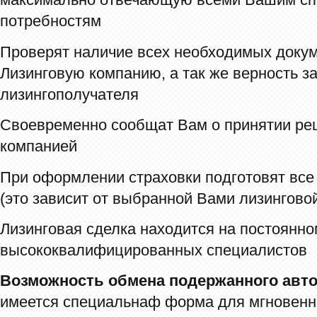
максимально отвечающую всеми Вашим с
потребностям
Проверят наличие всех необходимых докум
Лизинговую компанию, а так же верность з
лизингополучателя
Своевременно сообщат Вам о принятии ре
компанией
При оформлении страховки подготовят вс
(это зависит от выбранной Вами лизингово
Лизинговая сделка находится на постоянн
высококвалифицированных специалистов
Возможность обмена подержанного авто
имеется специальнаф форма для мгновенно