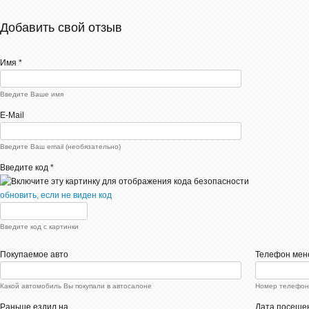
Добавить свой отзыв
Имя *
Введите Ваше имя
E-Mail
Введите Ваш email (необязательно)
Введите код *
обновить, если не виден код
Введите код с картинки
Покупаемое авто
Телефон мен
Какой автомобиль Вы покупали в автосалоне
Номер телефон
Раньше ездил на...
Дата посеще