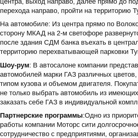
центра, выход направо, далее прямо до по
перехода направо, пройти на территорию Т
На автомобиле: Из центра прямо по Волок
сторону МКАД на 2-м светофоре развернутс
после здания СДМ банка въехать в центра
территорию перехватывающей парковки Ту
Шоу-рум
: В автосалоне компании предста
автомобилей марки ГАЗ различных цветов,
типом кузова и объемом двигателя. Покуп
не только выбрать автомобиль из имеющихс
заказать себе ГАЗ в индивидуальной компл
Партнерские программы
:Одно из приори
работы компании Моторс сити долгосрочно
сотрудничество с предприятиями, органи