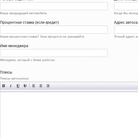
Ваша предыдущий автомобиль
Когда Вы посещ
Процентная ставка (если кредит)
Адрес автос
Какая процентная ставка? Знак процента не указывайте
Точный адрес а
Имя менеджера
Менеджер, который с Вами работал
Плюсы
Плюсы автосалона