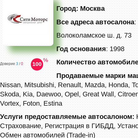
Город: Москва
Все адреса автосалона
:
Волоколамское ш. д. 73
Год основания
: 1998
%
Количество автомобиле
100
Доверие
3
/
0
Продаваемые марки ма
Nissan, Mitsubishi, Renault, Mazda, Honda, T
Skoda, Kia, Daewoo, Opel, Great Wall, Citroe
Vortex, Foton, Estina
Услуги предоставляемые автосалоном:
К
Страхование, Регистрация в ГИБДД, Устано
Обмен автомобилей (Trade-in)