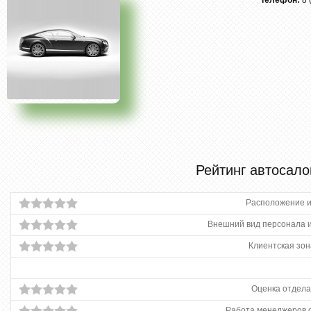
Телефон:
8 
Рейтинг автосало
Расположение и
Внешний вид персонала и
Клиентская зон
Оценка отдела
Работа менеджеров 