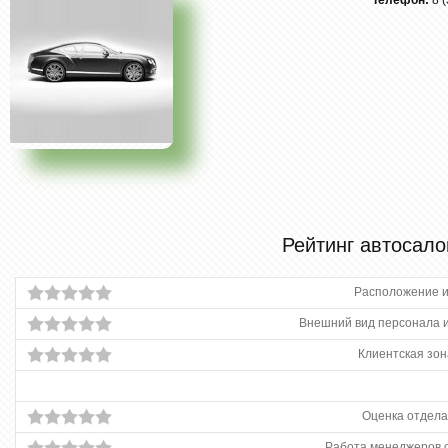
Телефон:
8 
Рейтинг автосало
Расположение и
Внешний вид персонала и
Клиентская зон
Оценка отдела
Работа менеджеров 