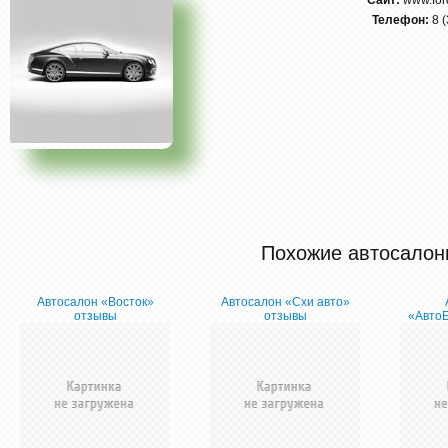
Сайт:
www.for
Телефон:
8 
Похожие автосалон
Автосалон «Восток»
Автосалон «Схи авто»
отзывы
отзывы
«АвтоБ