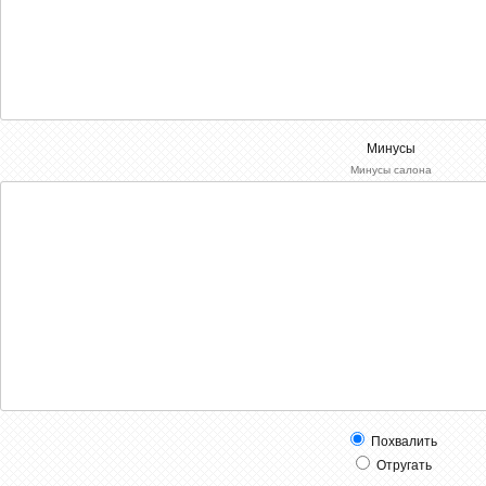
Минусы
Минусы салона
Похвалить
Отругать