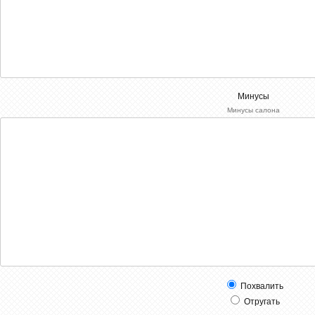
Минусы
Минусы салона
Похвалить
Отругать