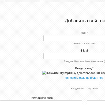
Добавить свой от
Имя *
Введите Ваше имя
E-Mail
Введите Ваш email (необязательно)
Введите код *
обновить, если не виден код
Введите код с картинки
Покупаемое авто