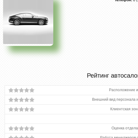
Телефон:
8 
Рейтинг автосало
Расположение и
Внешний вид персонала и
Клиентская зон
Оценка отдела
Работа менеджеров 