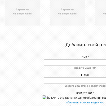
Добавить свой от
Имя *
Введите Ваше имя
E-Mail
Введите Ваш email (необязательно)
Введите код *
обновить, если не виден код