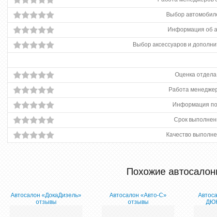
Выбор автомобиле
Информация об 
Выбор аксессуаров и дополни
Оценка отдела
Работа менеджер
Информация по
Срок выполнен
Качество выполне
Похожие автосалон
Автосалон «ДокаДизель»
Автосалон «Авто-С»
Автос
отзывы
отзывы
ДЮК