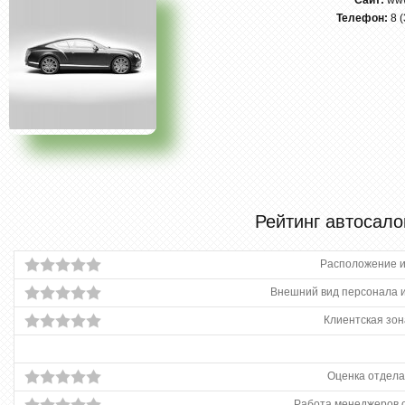
Сайт:
www
Телефон:
8 
Рейтинг автосало
Расположение и
Внешний вид персонала и
Клиентская зон
Оценка отдела
Работа менеджеров 