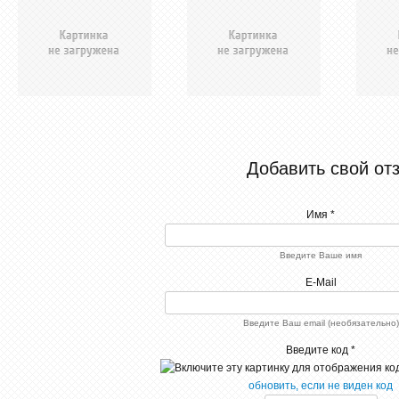
Добавить свой от
Имя *
Введите Ваше имя
E-Mail
Введите Ваш email (необязательно)
Введите код *
обновить, если не виден код