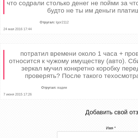
что содрали столько денег не пойми за чт
будто не ты им деньги платиш
Отругал:
Igor2112
24 мая 2016 17:44
потратил времени около 1 часа + пр
относится к чужому имуществу (авто). Сб
зеркал мучил конкретно коробку перед
проверять? После такого техосмотр
Отругал:
вадим
7 июня 2015 17:26
Добавить свой от
Имя *