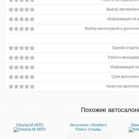
Выбор автомобиле
Информация об 
Выбор аксессуаров и дополни
Оценка отдела
Работа менеджер
Информация по
Срок выполнен
Качество выполне
Похожие автосалон
D&amp;M АВТО
Автосалон «НовАвто
Мак
Плюс» отзывы