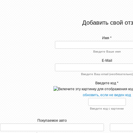
Добавить свой от
Имя *
Введите Ваше имя
E-Mail
Введите Ваш email (необязательно)
Введите код *
обновить, если не виден код
Введите код с картинки
Покупаемое авто