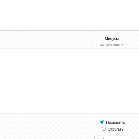
Минусы
Минусы салона
Похвалить
Отругать