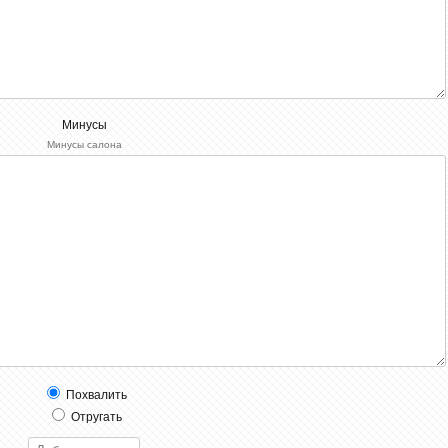
Минусы
Минусы салона
Похвалить
Отругать