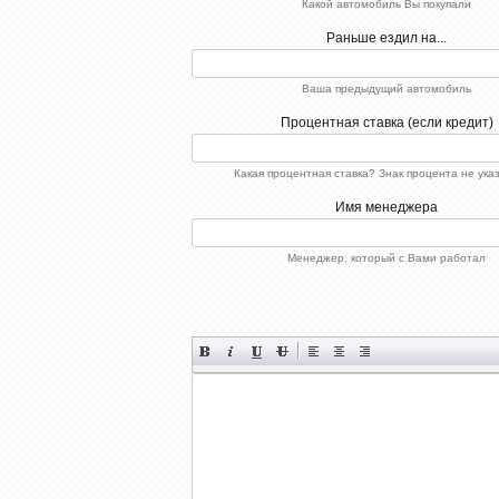
Какой автомобиль Вы покупали
Раньше ездил на...
Ваша предыдущий автомобиль
Процентная ставка (если кредит)
Какая процентная ставка? Знак процента не ука
Имя менеджера
Менеджер, который с Вами работал