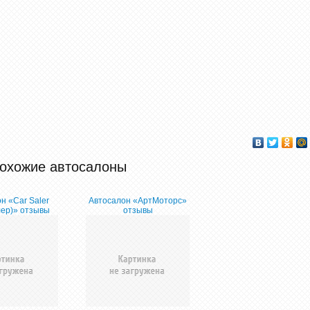
охожие автосалоны
н «Car Saler
Автосалон «АртМоторс»
ер)» отзывы
отзывы