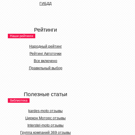
ГИБДД
Рейтинги
Наши рейтинги
Народный рейтинг
Рейтинг Автоточки
Все включено
Правильный выбор
Полезные статьи
библиотека
kardes-moto отзывы
Циркон Моторс отзывы
Interstel-moto отзывы
Группа компаний 369 отзывы