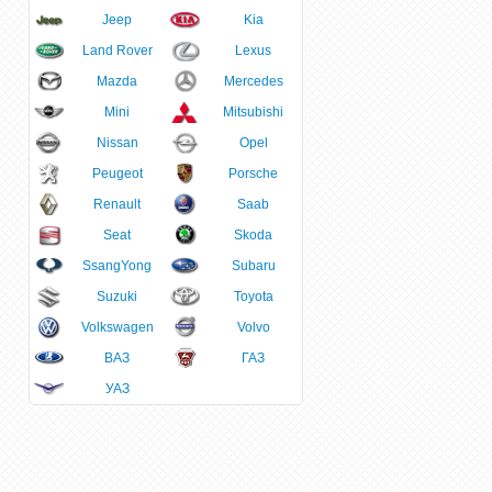
Jeep
Kia
Land Rover
Lexus
Mazda
Mercedes
Mini
Mitsubishi
Nissan
Opel
Peugeot
Porsche
Renault
Saab
Seat
Skoda
SsangYong
Subaru
Suzuki
Toyota
Volkswagen
Volvo
ВАЗ
ГАЗ
УАЗ