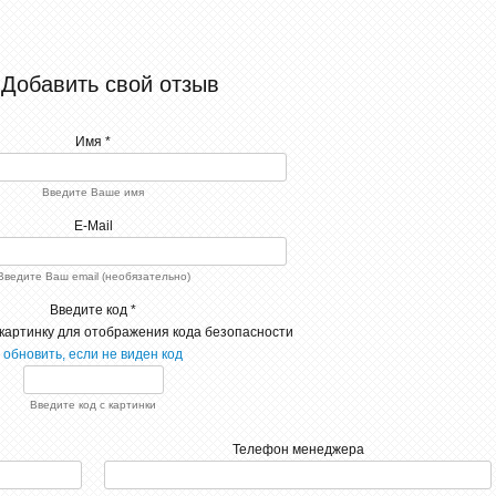
Добавить свой отзыв
Имя *
Введите Ваше имя
E-Mail
Введите Ваш email (необязательно)
Введите код *
обновить, если не виден код
Введите код с картинки
Телефон менеджера