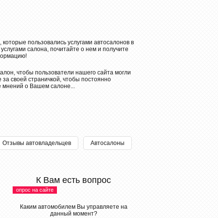
, которые пользовались услугами автосалонов в
 услугами салона, почитайте о нем и получите
ормацию!
алон, чтобы пользователи нашего сайта могли
 за своей страничкой, чтобы постоянно
е мнений о Вашем салоне...
Отзывы автовладельцев
Автосалоны
К Вам есть вопрос
опрос на сайте
Каким автомобилем Вы управляете на
данный момент?