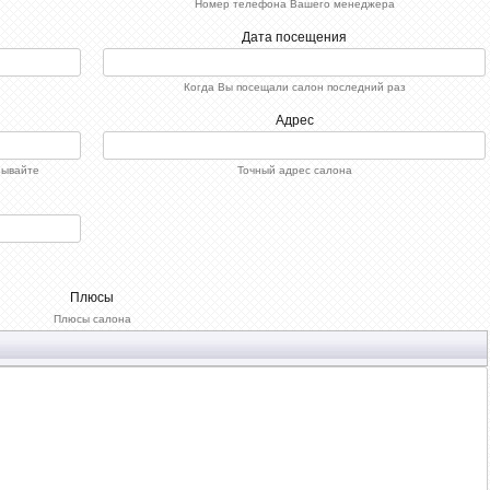
Номер телефона Вашего менеджера
Дата посещения
Когда Вы посещали салон последний раз
Адрес
зывайте
Точный адрес салона
Плюсы
Плюсы салона