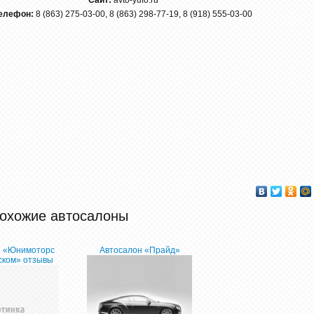
Сайт:
avto-yufo.ru
елефон:
8 (863) 275-03-00, 8 (863) 298-77-19, 8 (918) 555-03-00
охожие автосалоны
н «Юнимоторс
Автосалон «Прайд»
ском» отзывы