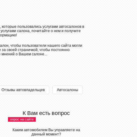
, которые пользовались услугами автосалонов в
 услугами салона, почитайте о нем и получите
ормацию!
алон, чтобы пользователи нашего сайта могли
 за своей страничкой, чтобы постоянно
е мнений о Вашем салоне...
Отзывы автовладельцев
Автосалоны
К Вам есть вопрос
опрос на сайте
Каким автомобилем Вы управляете на
данный момент?