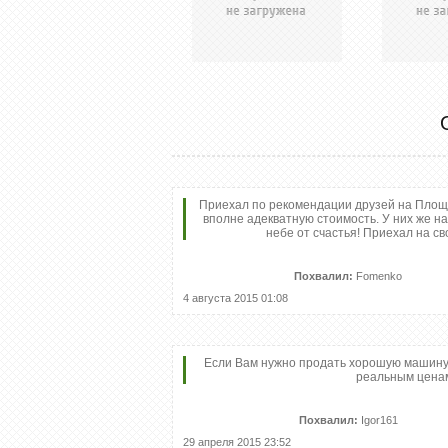
Приехал по рекомендации друзей на Площа
вполне адекватную стоимость. У них же н
небе от счастья! Приехал на св
Похвалил:
Fomenko
4 августа 2015 01:08
Если Вам нужно продать хорошую машину с
реальным ценам
Похвалил:
Igor161
29 апреля 2015 23:52