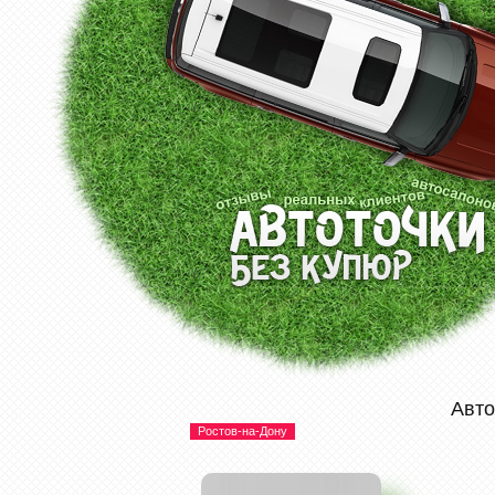
Авто
Ростов-на-Дону