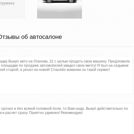
Отзывы об автосалоне
дку Выкуп авто на Оганова, 32 с целью продать свою машину. Предложили
а площадке по продаже автомобилей увидел свою мечту! Я был на седьмом
оей старой, а уехал на новой! Спасибо комании за такой сервис!
рочно и без всякой головной боли, то Вам сюда. Выкуп действительно по
 и расчет сразу. Приятно удивлен! Рекомендую!