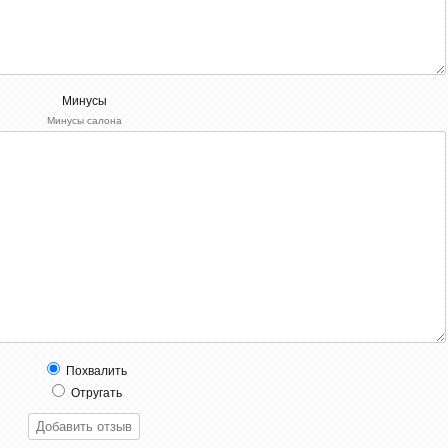
Минусы
Минусы салона
Похвалить
Отругать