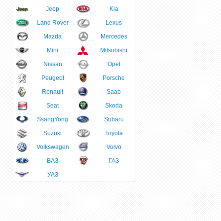
Jeep
Kia
Land Rover
Lexus
Mazda
Mercedes
Mini
Mitsubishi
Nissan
Opel
Peugeot
Porsche
Renault
Saab
Seat
Skoda
SsangYong
Subaru
Suzuki
Toyota
Volkswagen
Volvo
ВАЗ
ГАЗ
УАЗ