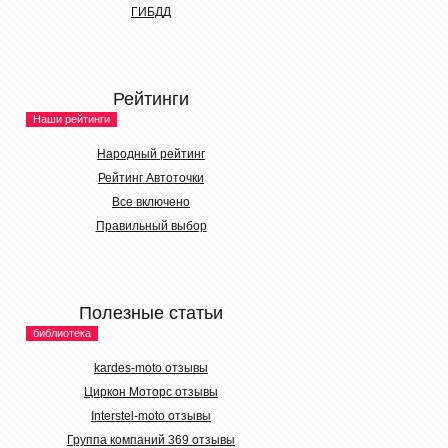
ГИБДД
Рейтинги
Наши рейтинги
Народный рейтинг
Рейтинг Автоточки
Все включено
Правильный выбор
Полезные статьи
библиотека
kardes-moto отзывы
Циркон Моторс отзывы
Interstel-moto отзывы
Группа компаний 369 отзывы