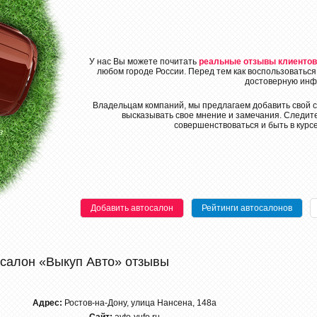
У нас Вы можете почитать
реальные отзывы клиентов
любом городе России. Перед тем как воспользоваться
достоверную инф
Владельцам компаний, мы предлагаем добавить свой с
высказывать свое мнение и замечания. Следите
совершенствоваться и быть в курс
Добавить автосалон
Рейтинги автосалонов
салон «Выкуп Авто» отзывы
Адрес:
Ростов-на-Дону, улица Нансена, 148а