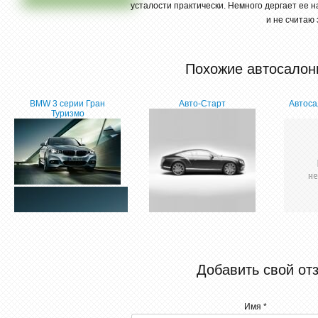
усталости практически. Немного дергает ее н
и не считаю
Похожие автосалон
BMW 3 серии Гран
Авто-Старт
Автоса
Туризмо
Добавить свой от
Имя *