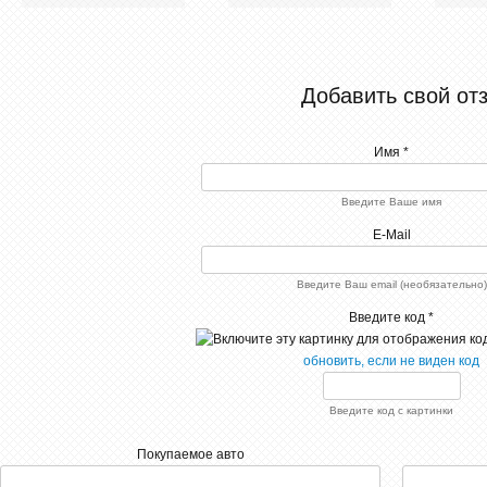
Добавить свой от
Имя *
Введите Ваше имя
E-Mail
Введите Ваш email (необязательно)
Введите код *
обновить, если не виден код
Введите код с картинки
Покупаемое авто