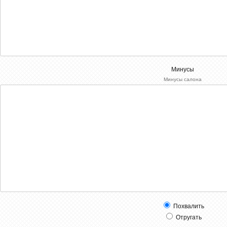
Минусы
Минусы салона
Похвалить
Отругать