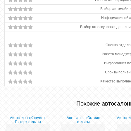
Выбор автомобиле
Информация об 
Выбор аксессуаров и дополни
Оценка отдела
Работа менеджер
Информация по
Срок выполнен
Качество выполне
Похожие автосалон
Автосалон «КорАвто-
Автосалон «Оками»
Автосал
Питер» отзывы
отзывы