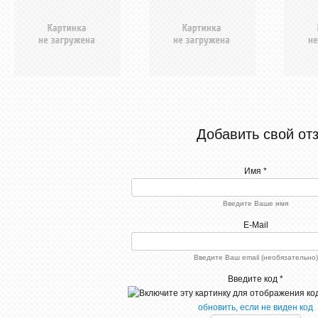
Добавить свой от
Имя *
Введите Ваше имя
E-Mail
Введите Ваш email (необязательно)
Введите код *
обновить, если не виден код