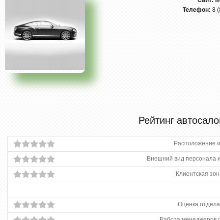
Сайт:
в
Телефон:
8 
Рейтинг автосало
Расположение и
Внешний вид персонала и
Клиентская зон
Оценка отдела
Работа менеджеров 